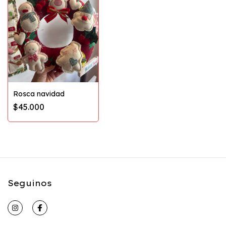
Rosca navidad
$45.000
Seguinos