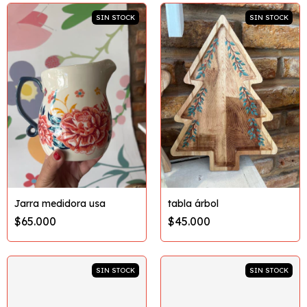
SIN STOCK
SIN STOCK
Jarra medidora usa
tabla árbol
$65.000
$45.000
SIN STOCK
SIN STOCK