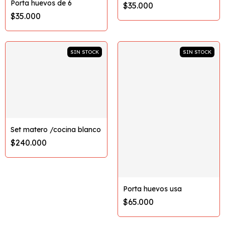
Porta huevos de 6
$35.000
$35.000
SIN STOCK
SIN STOCK
Set matero /cocina blanco
$240.000
Porta huevos usa
$65.000