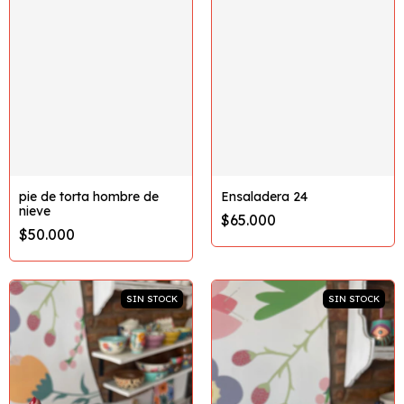
pie de torta hombre de
Ensaladera 24
nieve
$65.000
$50.000
SIN STOCK
SIN STOCK