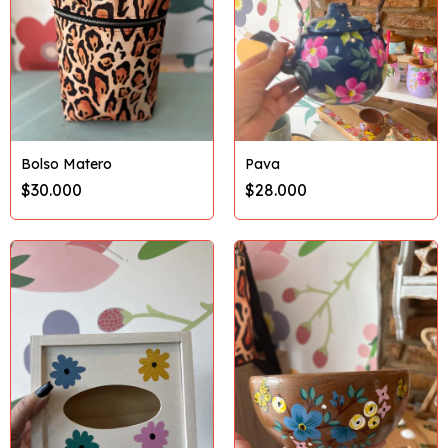
Bolso Matero
Pava
$30.000
$28.000