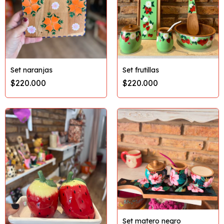
Set naranjas
Set frutillas
$220.000
$220.000
Set matero negro