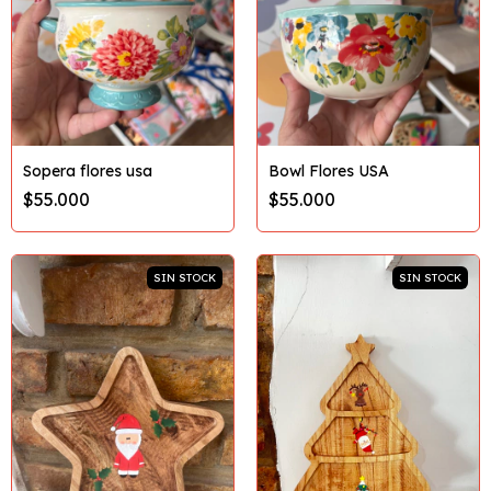
Sopera flores usa
Bowl Flores USA
$55.000
$55.000
SIN STOCK
SIN STOCK