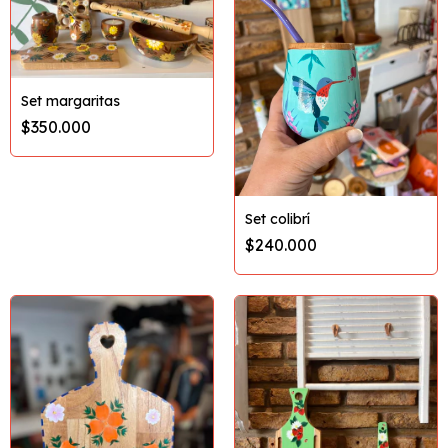
Set margaritas
$350.000
Set colibrí
$240.000