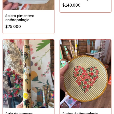
$140.000
Salero pimentero
anthropologie
$75.000
Palo de amasar
Platos Anthropologie