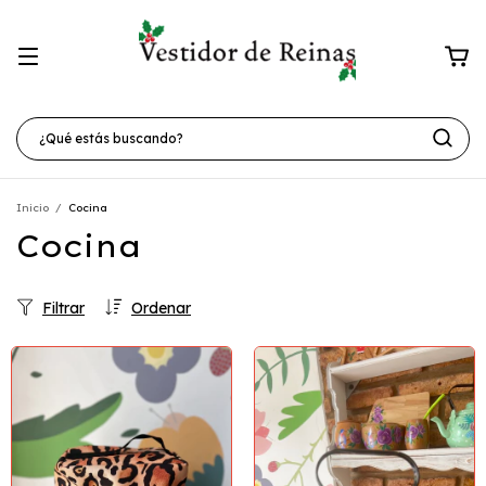
Inicio
/
Cocina
Cocina
Filtrar
Ordenar